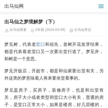
出马仙网
出马仙之梦境解梦（下）
出马仙香童
2年前
(2024-03-09)
出马仙常识
梦见树，代表老
堂口
和祖先，老树开花发芽结果，
都是代表着老堂口又一次要出堂行道了。梦见井，
和树是一个意思。
梦见开饭店，开超市，都是和仙家要出堂有关，另
外这类的梦意味着人将来要坐堂看事的。
梦见盖房子，买房子，装修房子，也是和出堂有
关，房子大小或者类型和堂口大小有关，普通的房
子，是堂口正常大小，如果是楼房，好几层楼的，