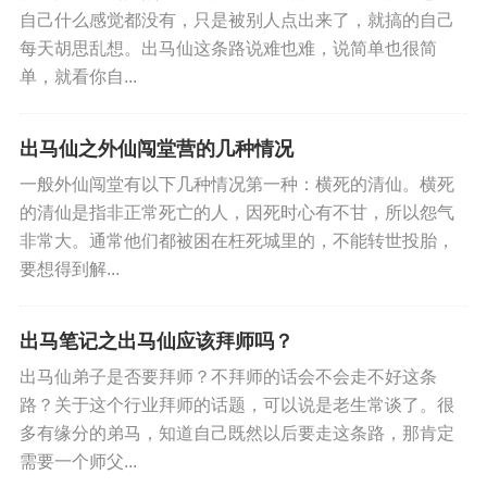
自己什么感觉都没有，只是被别人点出来了，就搞的自己
每天胡思乱想。出马仙这条路说难也难，说简单也很简
单，就看你自...
出马仙之外仙闯堂营的几种情况
一般外仙闯堂有以下几种情况第一种：横死的清仙。横死
的清仙是指非正常死亡的人，因死时心有不甘，所以怨气
非常大。通常他们都被困在枉死城里的，不能转世投胎，
要想得到解...
出马笔记之出马仙应该拜师吗？
出马仙弟子是否要拜师？不拜师的话会不会走不好这条
路？关于这个行业拜师的话题，可以说是老生常谈了。很
多有缘分的弟马，知道自己既然以后要走这条路，那肯定
需要一个师父...