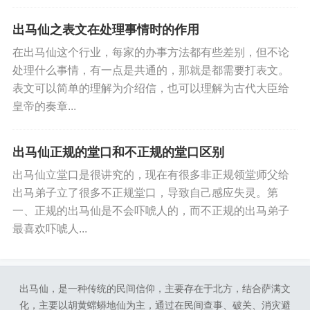
出马仙之表文在处理事情时的作用
在出马仙这个行业，每家的办事方法都有些差别，但不论
处理什么事情，有一点是共通的，那就是都需要打表文。
表文可以简单的理解为介绍信，也可以理解为古代大臣给
皇帝的奏章...
出马仙正规的堂口和不正规的堂口区别
出马仙立堂口是很讲究的，现在有很多非正规领堂师父给
出马弟子立了很多不正规堂口，导致自己感应失灵。第
一、正规的出马仙是不会吓唬人的，而不正规的出马弟子
最喜欢吓唬人...
出马仙，是一种传统的民间信仰，主要存在于北方，结合萨满文
化，主要以胡黄蟐蟒地仙为主，通过在民间查事、破关、消灾避