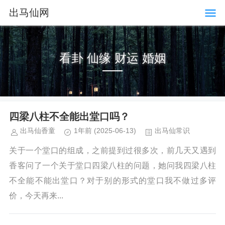
出马仙网
看卦 仙缘 财运 婚姻
四梁八柱不全能出堂口吗？
出马仙香童
1年前
(2025-06-13)
出马仙常识
关于一个堂口的组成，之前提到过很多次，前几天又遇到
香客问了一个关于堂口四梁八柱的问题，她问我四梁八柱
不全能不能出堂口？对于别的形式的堂口我不做过多评
价，今天再来...