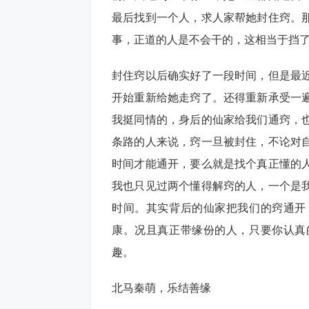
最后找到一个人，求人家帮她封住窍。
事，正道的人是不会干的，这相当于挡
封住窍以后确实好了一段时间，但是最
开始重新给她走窍了。还得重新承受一
我挺同情的，身后的仙家给我们通窍，
条路的人来说，窍一旦被封住，不论对
时间才能通开，要么就是找个真正懂的
我也只见过两个懂得解窍的人，一个是
时间。其实背后的仙家把我们的窍通开
康。况且真正带缘份的人，只要你认真
趣。
北马秦萌，乐结善缘