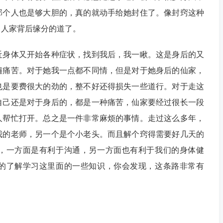
那个人也是够大胆的，真的就动手给她封住了。像封窍这种
了人家背后缘分的道了。
近身体又开始各种症状，找到我后，我一瞅。这是身后的又
遍痛苦。对于她我一点都不同情，但是对于她身后的仙家，
也是要费很大的劲的，整不好还得损失一些道行。对于走这
自己还是对于身后的，都是一种痛苦，仙家要经过很长一段
人帮忙打开。总之是一件非常麻烦的事情。走过这么多年，
我的老师，另一个是个小老头。而且解个窍得需要好几天的
，一方面是有利于沟通，另一方面也有利于我们的身体健
的了解学习这里面的一些知识，你会发现，这条路非常有