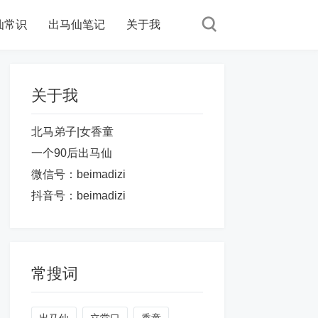
仙常识
出马仙笔记
关于我
关于我
北马弟子|女香童
一个90后出马仙
微信号：beimadizi
抖音号：beimadizi
常搜词