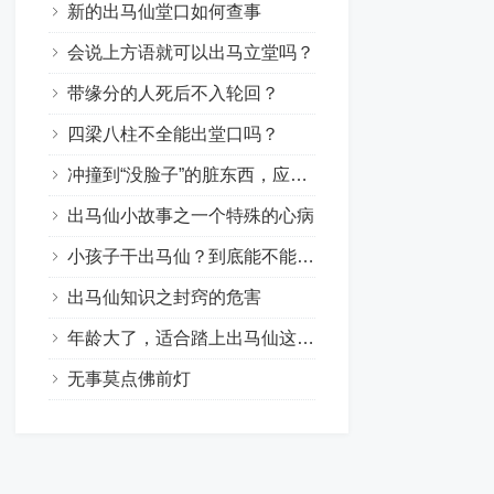
新的出马仙堂口如何查事
会说上方语就可以出马立堂吗？
带缘分的人死后不入轮回？
四梁八柱不全能出堂口吗？
冲撞到“没脸子”的脏东西，应该如何处理？
出马仙小故事之一个特殊的心病
小孩子干出马仙？到底能不能行？
出马仙知识之封窍的危害
年龄大了，适合踏上出马仙这条路吗？
无事莫点佛前灯