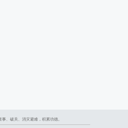
查事、破关、消灾避难，积累功德。