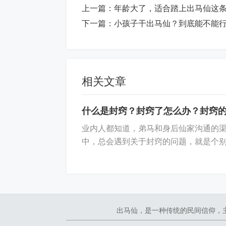
上一篇：
年龄大了，适合踏上出马仙这
下一篇：
小孩子干出马仙？到底能不能
相关文章
什么是封窍？封窍了怎么办？封窍
业内人都知道，弟马和身后仙家沟通的
中，总会遇到关于封窍的问题，就是个别
出马仙，是一种传统的民间信仰，