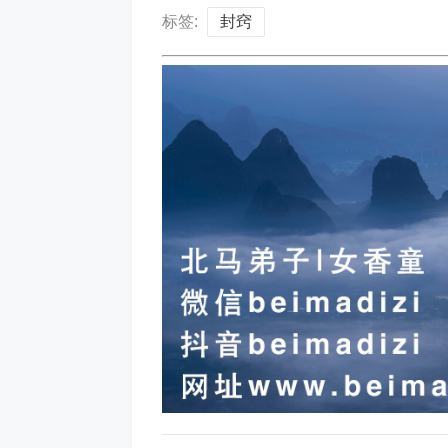
标签:
封窍