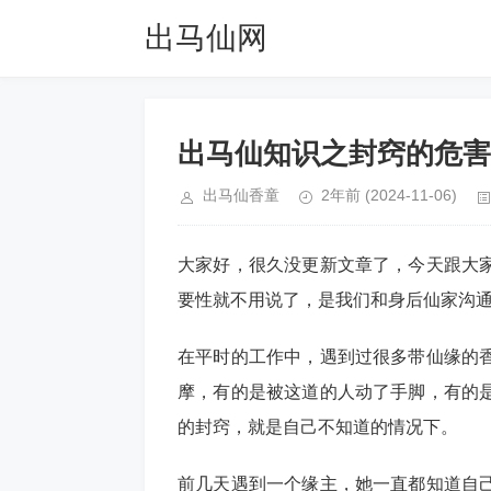
出马仙网
出马仙知识之封窍的危害
出马仙香童
2年前
(2024-11-06)
大家好，很久没更新文章了，今天跟大
要性就不用说了，是我们和身后仙家沟
在平时的工作中，遇到过很多带仙缘的
摩，有的是被这道的人动了手脚，有的
的封窍，就是自己不知道的情况下。
前几天遇到一个缘主，她一直都知道自