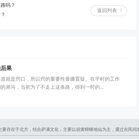
条路吗？
返回列表
行？
的后果
渠道就是窍口，所以窍的重要性毋庸置疑。在平时的工作
的弟马，当初为了不走上这条路，得到一时的...
主要存在于北方，结合萨满文化，主要以胡黄蟐蟒地仙为主，通过在民间