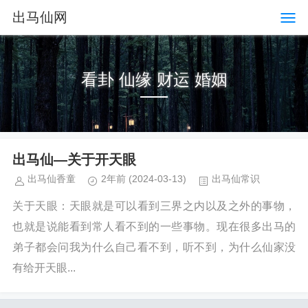
出马仙网
看卦 仙缘 财运 婚姻
出马仙—关于开天眼
出马仙香童
2年前
(2024-03-13)
出马仙常识
关于天眼：天眼就是可以看到三界之内以及之外的事物，
也就是说能看到常人看不到的一些事物。现在很多出马的
弟子都会问我为什么自己看不到，听不到，为什么仙家没
有给开天眼...