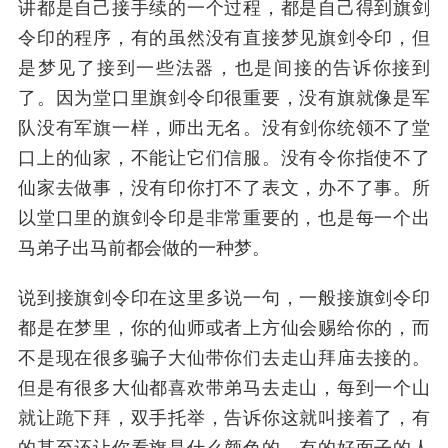
讲都是自己接手续的一个过程，都是自己得到旗剑
令印的程序，有的虽然没有直接梦见旗剑令印，但
是梦见了接到一些法器，也是间接的告诉你接到
了。因为堂口里旗剑令印很重要，没有旗就像是军
队没有军旗一样，师出无名。没有剑你统领不了堂
口上的仙家，不能让它们信服。没有令你指使不了
仙家去做事，没有印你打不了表文，办不了事。所
以堂口里的旗剑令印是非常重要的，也是每一个出
马弟子出马前都会做的一种梦。
说到接旗剑令印在这里多说一句，一般接旗剑令印
都是在梦里，你的仙师或者上方仙会赐给你的，而
不是现在很多骗子大仙带你们去走山拜庙去接的。
但是有很多大仙都喜欢带弟马去走山，每到一个山
就让跪下拜，双手托举，告诉你这就叫接着了，有