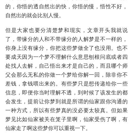
的，你悟的透自然出的快，你悟的慢，悟性不好，
自然出的就会比别人慢。
但是大家也要分清楚梦和现实，文章开头我就说
了，带缘分的人和不带缘分的人解梦是不一样的，
你身上没有缘分，你把这些梦做全了也没用。也不
要成天因为一个梦不理解什么意思刨根问底或者四
处找人去解，自己悟出来才是自己的，而且哪个师
父会那么无私的你做一个梦给你解一回，除非你不
差钱，拿钱喂出来的。有些梦只是想传递给你一些
信息，即便你当时理解不透，到时候了该发生的都
会发生，提前让你梦到就是所谓的仙家跟你沟通的
一种方式，所以有些梦真的没必要太较真。但如果
梦见比如仙家被关在笼子里啊，仙家受伤了啊，有
仙家走了啊这些梦你可以重视一下。