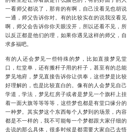
的甚至还让你看旗是什么颜色的，有的好面子的人
一看师父都说了，那肯的有啊，自己没看见也胡说
一通，师父告诉你对。有的比较实在的说我没看见
啊，师父会告诉你你天眼没开，所以还看不见，所
以反正都是他们的理，如果你遇见这样的师父，自
求多福吧。
有的人还会梦见一些特殊的梦，比如直接梦见堂
口，红堂单，还有搬杆子用的杆子，甚至有的总能
梦见地府，梦见直接告诉你让供奉，这些梦是比较
好理解的，也是比较直白的。像有的人会梦见自己
学道，学法，梦见红房子或者是梦见一个旗杆上挂
着一面大旗等等等等，这些梦也都是有堂口缘分的
一种梦。其实梦这个东西每个人梦到的场景，内容
都是不一样的，我不可能每一个梦都跟大家仔细的
去说的那么具体，很多时候是都需要大家自己去悟